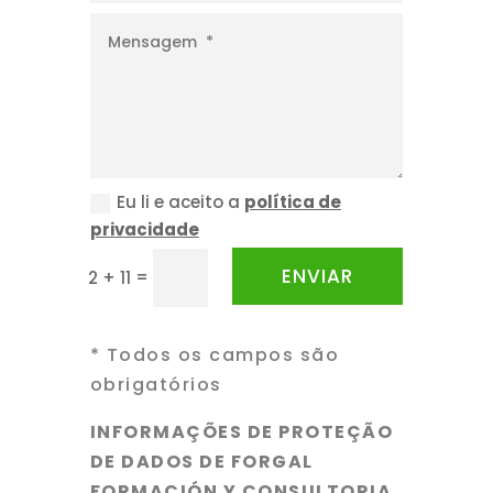
Eu li e aceito a
política de
privacidade
ENVIAR
=
2 + 11
* Todos os campos são
obrigatórios
INFORMAÇÕES DE PROTEÇÃO
DE DADOS DE FORGAL
FORMACIÓN Y CONSULTORIA