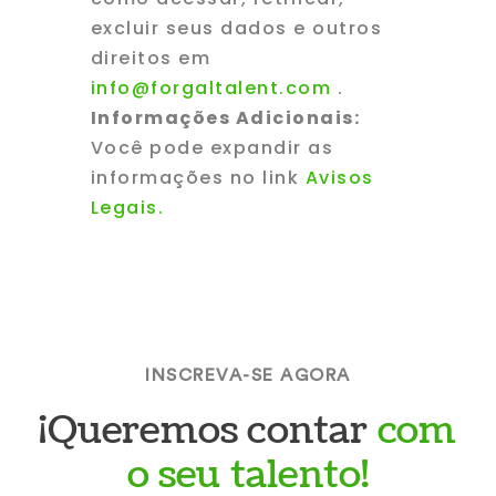
excluir seus dados e outros
direitos em
info@forgaltalent.com
.
Informações Adicionais:
Você pode expandir as
informações no link
Avisos
Legais.
INSCREVA-SE AGORA
¡Queremos contar
com
o seu talento!